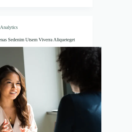
Analytics
nas Sedenim Utsem Viverra Aliqueteget