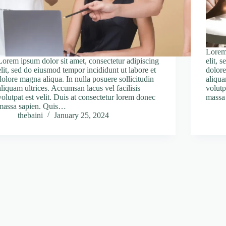
Lorem 
Lorem ipsum dolor sit amet, consectetur adipiscing
elit, 
elit, sed do eiusmod tempor incididunt ut labore et
dolore
dolore magna aliqua. In nulla posuere sollicitudin
aliqua
aliquam ultrices. Accumsan lacus vel facilisis
volutp
volutpat est velit. Duis at consectetur lorem donec
massa
massa sapien. Quis…
thebaini
January 25, 2024