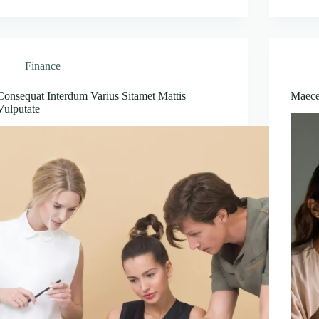
Finance
Consequat Interdum Varius Sitamet Mattis
Maece
Vulputate