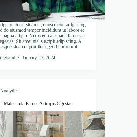
ipsum dolor sit amet, consectetur adipiscing
sed do eiusmod tempor incididunt ut labore et
 magna aliqua. Netus et malesuada fames ac
 egestas. Sit amet nisl suscipit adipiscing. A
tesque sit amet porttitor eget dolor morbi.
thebaini
January 25, 2024
Analytics
et Malesuada Fames Acturpis Ogestas