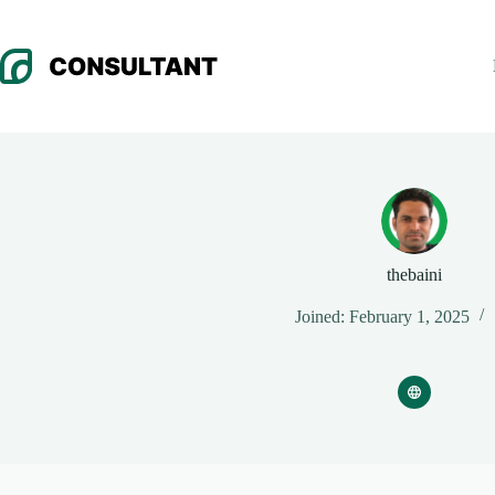
Skip
to
content
thebaini
Joined: February 1, 2025